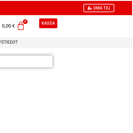
OMA TILI
KASSA
0,00
€
YSTIEDOT