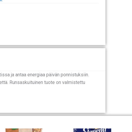
ssa ja antaa energiaa päivän ponnistuksiin.
että. Runsaskuituinen tuote on valmistettu