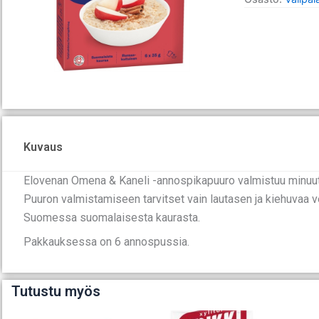
Kuvaus
Elovenan Omena & Kaneli -annospikapuuro valmistuu minuuti
Puuron valmistamiseen tarvitset vain lautasen ja kiehuvaa v
Suomessa suomalaisesta kaurasta.
Pakkauksessa on 6 annospussia.
Tutustu myös