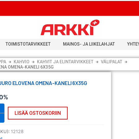
TOIMISTOTARVIKKEET
MAINOS- JA LIIKELAHJAT
YHTE
PPA
KAHVIO
KAHVIT JA ELINTARVIKKEET
VÄLIPALAT
NA OMENA-KANELI 6X35G
URO ELOVENA OMENA-KANELI 6X35G
 0%
o
LISÄÄ OSTOSKORIIN
SKU):
12128
at