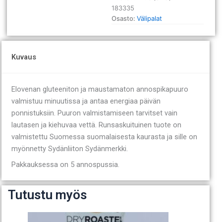
183335
Osasto:
Välipalat
Kuvaus
Elovenan gluteeniton ja maustamaton annospikapuuro
valmistuu minuutissa ja antaa energiaa päivän
ponnistuksiin. Puuron valmistamiseen tarvitset vain
lautasen ja kiehuvaa vettä. Runsaskuituinen tuote on
valmistettu Suomessa suomalaisesta kaurasta ja sille on
myönnetty Sydänliiton Sydänmerkki.
Pakkauksessa on 5 annospussia.
Tutustu myös