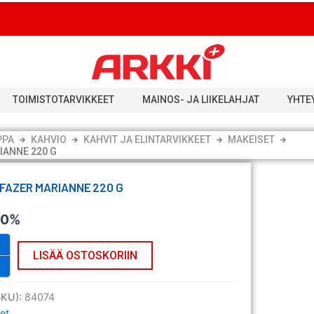
TOIMISTOTARVIKKEET
MAINOS- JA LIIKELAHJAT
YHTE
PPA
KAHVIO
KAHVIT JA ELINTARVIKKEET
MAKEISET
IANNE 220 G
 FAZER MARIANNE 220 G
 0%
LISÄÄ OSTOSKORIIN
SKU):
84074
et