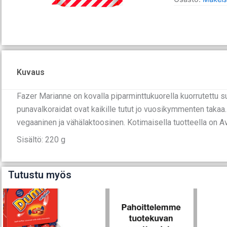
Kuvaus
Fazer Marianne on kovalla piparminttukuorella kuorrutettu s
punavalkoraidat ovat kaikille tutut jo vuosikymmenten takaa
vegaaninen ja vähälaktoosinen. Kotimaisella tuotteella on A
Sisältö: 220 g
Tutustu myös