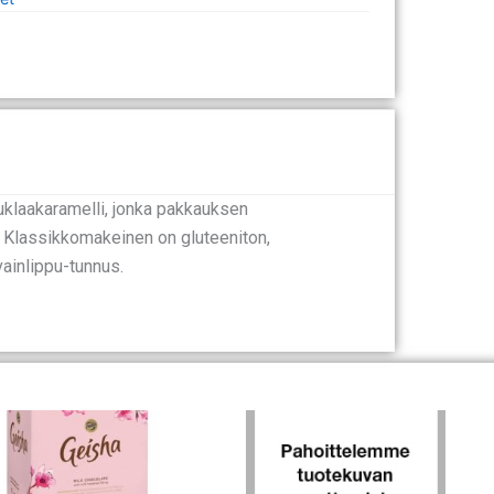
uklaakaramelli, jonka pakkauksen
. Klassikkomakeinen on gluteeniton,
vainlippu-tunnus.