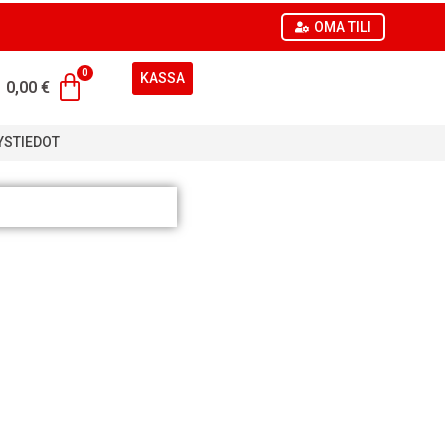
OMA TILI
KASSA
0,00
€
YSTIEDOT