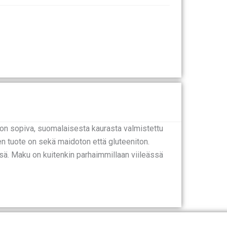
oon sopiva, suomalaisesta kaurasta valmistettu
n tuote on sekä maidoton että gluteeniton.
. Maku on kuitenkin parhaimmillaan viileässä