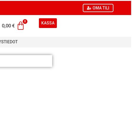
OMA TILI
KASSA
0,00
€
YSTIEDOT