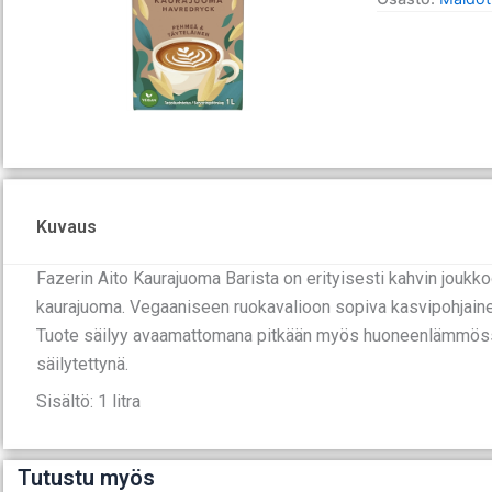
Kuvaus
Fazerin Aito Kaurajuoma Barista on erityisesti kahvin joukk
kaurajuoma. Vegaaniseen ruokavalioon sopiva kasvipohjaine
Tuote säilyy avaamattomana pitkään myös huoneenlämmössä
säilytettynä.
Sisältö: 1 litra
Tutustu myös