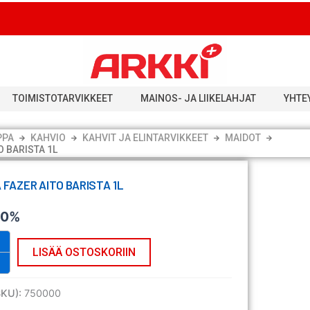
TOIMISTOTARVIKKEET
MAINOS- JA LIIKELAHJAT
YHTE
PPA
KAHVIO
KAHVIT JA ELINTARVIKKEET
MAIDOT
 BARISTA 1L
FAZER AITO BARISTA 1L
 0%
LISÄÄ OSTOSKORIIN
SKU):
750000