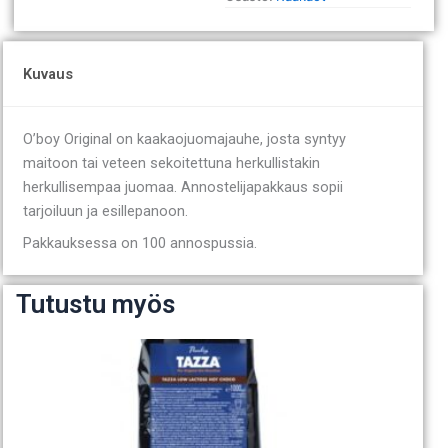
Kuvaus
O’boy Original on kaakaojuomajauhe, josta syntyy
maitoon tai veteen sekoitettuna herkullistakin
herkullisempaa juomaa. Annostelijapakkaus sopii
tarjoiluun ja esillepanoon.
Pakkauksessa on 100 annospussia.
Tutustu myös