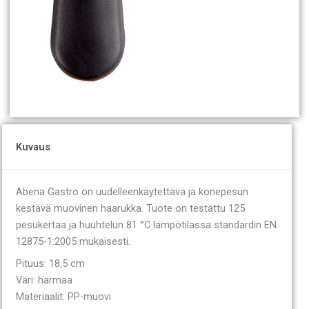
Kuvaus
Abena Gastro on uudelleenkäytettävä ja konepesun
kestävä muovinen haarukka. Tuote on testattu 125
pesukertaa ja huuhtelun 81 °C lämpötilassa standardin EN
12875-1:2005 mukaisesti.
Pituus: 18,5 cm
Väri: harmaa
Materiaalit: PP-muovi