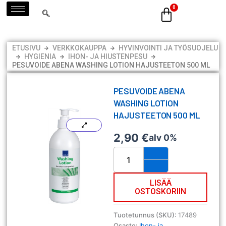
Siirry
sisältöön
ETUSIVU
VERKKOKAUPPA
HYVINVOINTI JA TYÖSUOJELU
HYGIENIA
IHON- JA HIUSTENPESU
PESUVOIDE ABENA WASHING LOTION HAJUSTEETON 500 ML
PESUVOIDE ABENA
WASHING LOTION
HAJUSTEETON 500 ML
2,90
€
alv 0%
Pesuvoide
ABENA
Washing
Lotion
LISÄÄ
OSTOSKORIIN
hajusteeton
500
ml
Tuotetunnus (SKU):
17489
määrä
Osasto:
Ihon- ja