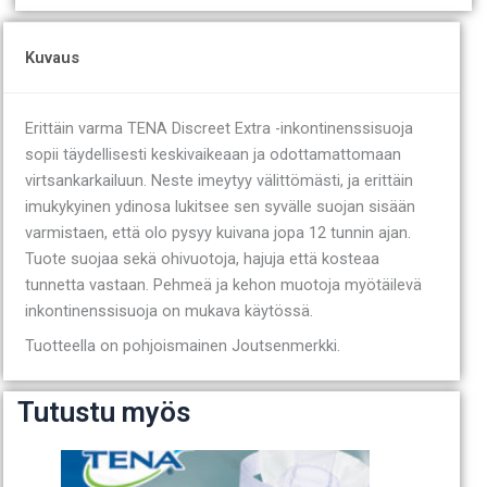
Kuvaus
Erittäin varma TENA Discreet Extra -inkontinenssisuoja
sopii täydellisesti keskivaikeaan ja odottamattomaan
virtsankarkailuun. Neste imeytyy välittömästi, ja erittäin
imukykyinen ydinosa lukitsee sen syvälle suojan sisään
varmistaen, että olo pysyy kuivana jopa 12 tunnin ajan.
Tuote suojaa sekä ohivuotoja, hajuja että kosteaa
tunnetta vastaan. Pehmeä ja kehon muotoja myötäilevä
inkontinenssisuoja on mukava käytössä.
Tuotteella on pohjoismainen Joutsenmerkki.
Tutustu myös