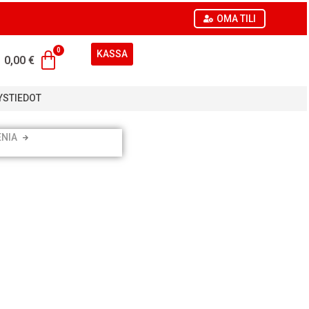
OMA TILI
KASSA
0,00
€
YSTIEDOT
ENIA