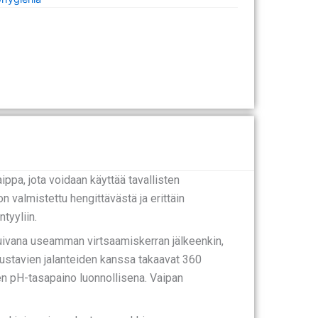
pa, jota voidaan käyttää tavallisten
n valmistettu hengittävästä ja erittäin
tyyliin.
kuivana useamman virtsaamiskerran jälkeenkin,
oustavien jalanteiden kanssa takaavat 360
en pH-tasapaino luonnollisena. Vaipan