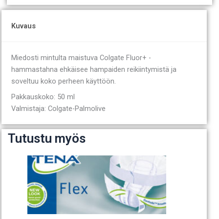
Kuvaus
Miedosti mintulta maistuva Colgate Fluor+ -
hammastahna ehkäisee hampaiden reikiintymistä ja
soveltuu koko perheen käyttöön.
Pakkauskoko: 50 ml
Valmistaja: Colgate-Palmolive
Tutustu myös