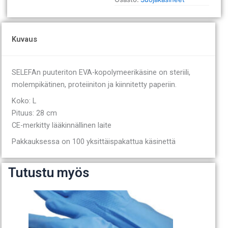
Kuvaus
SELEFAn puuteriton EVA-kopolymeerikäsine on steriili,
molempikätinen, proteiiniton ja kiinnitetty paperiin.
Koko: L
Pituus: 28 cm
CE-merkitty lääkinnällinen laite
Pakkauksessa on 100 yksittäispakattua käsinettä
Tutustu myös