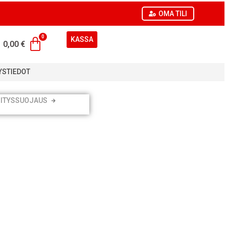
OMA TILI
KASSA
0,00
€
YSTIEDOT
ITYSSUOJAUS