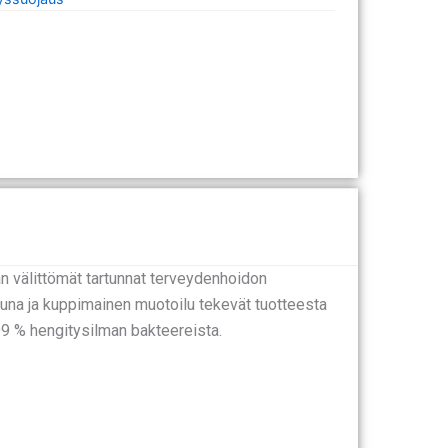
 välittömät tartunnat terveydenhoidon
 reuna ja kuppimainen muotoilu tekevät tuotteesta
99 % hengitysilman bakteereista.